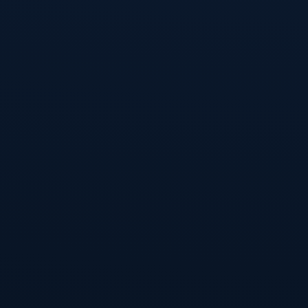
官方直播入口
立即开始观赛
下载官方APP
观赛帮助中心
合作与信任
满冠体育
Highlight Studio
hthty-site.com
美洲杯投注与预测网
英雄联盟世界赛分析与排名网
英雄联盟直播
Sichuan Mahjong Official
Ledong Sports Official Platform
必威体育
YY Sports Live Official
© 2026 WatchWorldCup Digital · 2026世界杯官方观赛平台
zh-watchworldcup.com