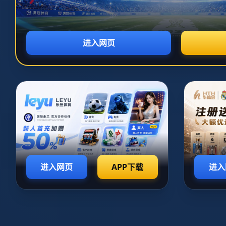
首页
直播大厅
赛程表
赛事回放
APP下载
更多
官方入口
立即观赛
首页
/
体育赛事分析
分类归档
体育赛事分析
浏览与 体育赛事分析 相关的最新内容、重点解读与赛事资
讯，快速查找你关心的文章与更新。